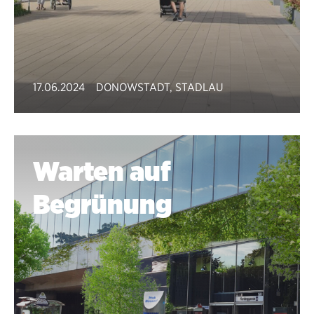
17.06.2024
DONOWSTADT
,
STADLAU
Warten auf
Begrünung