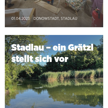
01.04.2023
DONOWSTADT
,
STADLAU
Stadlau – ein Grätzl
stellt sich vor