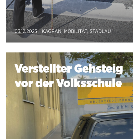
03.12.2023
KAGRAN
,
MOBILITÄT
,
STADLAU
Verstellter Gehsteig
vor der Volksschule