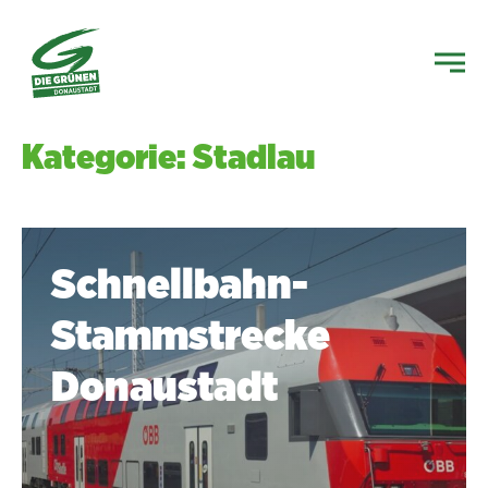
Kategorie: Stadlau
Schnellbahn-
Stammstrecke
Donaustadt