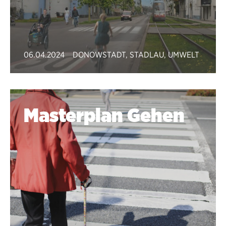
06.04.2024
DONOWSTADT
,
STADLAU
,
UMWELT
Masterplan Gehen