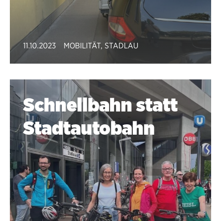
11.10.2023
MOBILITÄT
,
STADLAU
Schnellbahn statt
Stadtautobahn