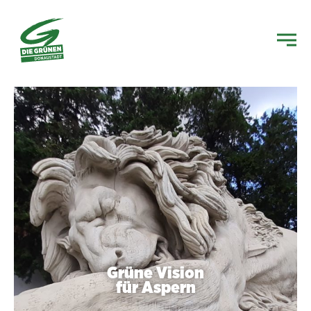
Grüne Vision
für Aspern