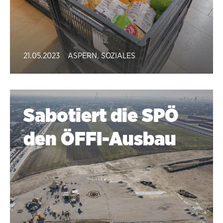
21.05.2023
ASPERN
,
SOZIALES
Sabotiert die SPÖ
den ÖFFI-Ausbau