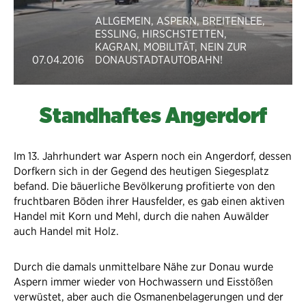
ALLGEMEIN
,
ASPERN
,
BREITENLEE
,
ESSLING
,
HIRSCHSTETTEN
,
KAGRAN
,
MOBILITÄT
,
NEIN ZUR
07.04.2016
DONAUSTADTAUTOBAHN!
Standhaftes Angerdorf
Im 13. Jahrhundert war Aspern noch ein Angerdorf, dessen
Dorfkern sich in der Gegend des heutigen Siegesplatz
befand. Die bäuerliche Bevölkerung profitierte von den
fruchtbaren Böden ihrer Hausfelder, es gab einen aktiven
Handel mit Korn und Mehl, durch die nahen Auwälder
auch Handel mit Holz.
Durch die damals unmittelbare Nähe zur Donau wurde
Aspern immer wieder von Hochwassern und Eisstößen
verwüstet, aber auch die Osmanenbelagerungen und der