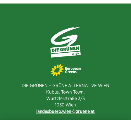
DIE GRÜNEN – GRÜNE ALTERNATIVE WIEN
Kubus, Town Town,
Würtzlerstraße 3/3​
1030 Wien
landesbuero.wien
gruene.at
NEWSLETTER ABONNIEREN