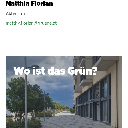
Matthia Florian
Aktivistin
matthy.florian@gruene.at
Wo ist das Grün?