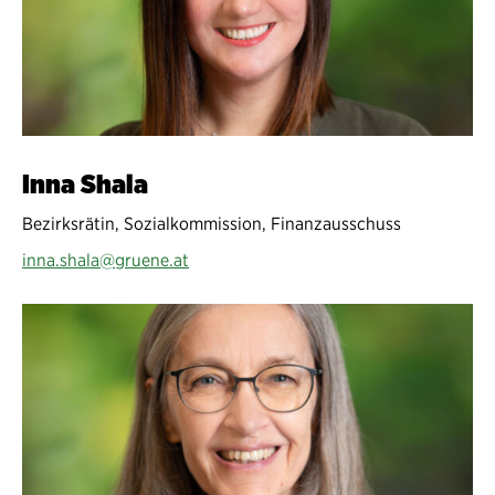
Inna Shala
Bezirksrätin, Sozialkommission, Finanzausschuss
inna.shala@gruene.at