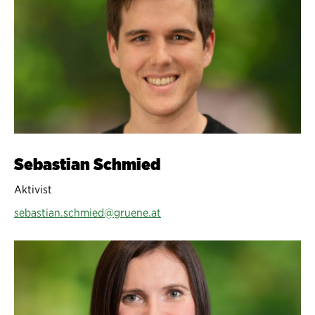
Sebastian Schmied
Aktivist
sebastian.schmied@gruene.at