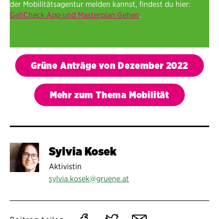
der Mobilitätsagentur melden kannst, findest du hier:
GehCheck App und Masterplan Gehen
.
Grüne Anträge von Dezember 2022
Mehr zum Thema Mobilität
Sylvia Kosek
Aktivistin
sylvia.kosek@gruene.at