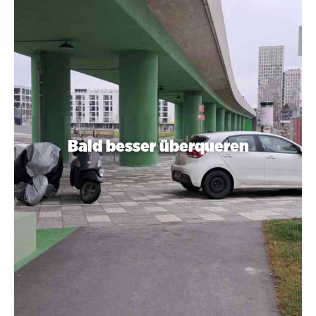
Bald besser überqueren