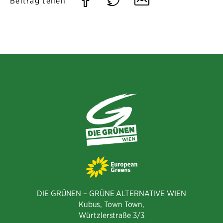
Auf
Auf
Per
Beitrag teilen
Facebook
Twitter
E-
teilen
teilen
Mail
teilen
DIE GRÜNEN – GRÜNE ALTERNATIVE WIEN
Kubus, Town Town,
Würtzlerstraße 3/3​