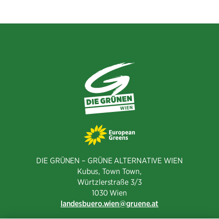
teilen
teilen
Mail
teilen
DIE GRÜNEN – GRÜNE ALTERNATIVE WIEN
Kubus, Town Town,
Würtzlerstraße 3/3​
1030 Wien
landesbuero.wien
gruene.at