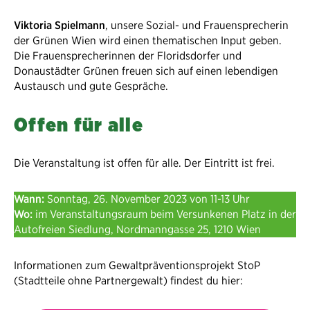
Viktoria Spielmann
, unsere Sozial- und Frauensprecherin
der Grünen Wien wird einen thematischen Input geben.
Die Frauensprecherinnen der Floridsdorfer und
Donaustädter Grünen freuen sich auf einen lebendigen
Austausch und gute Gespräche.
Offen für alle
Die Veranstaltung ist offen für alle. Der Eintritt ist frei.
Wann:
Sonntag, 26. November 2023 von 11-13 Uhr
Wo:
im Veranstaltungsraum beim Versunkenen Platz in der
Autofreien Siedlung, Nordmanngasse 25, 1210 Wien
Informationen zum Gewaltpräventionsprojekt StoP
(Stadtteile ohne Partnergewalt) findest du hier: