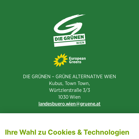
DIE GRÜNEN – GRÜNE ALTERNATIVE WIEN
Kubus, Town Town,
Würtzlerstraße 3/3​
1030 Wien
landesbuero.wien
gruene.at
NEWSLETTER ABONNIEREN
MITGLIED WERDEN
CODE OF CONDUCT