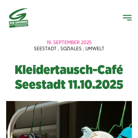
19. SEPTEMBER 2025
SEESTADT
,
SOZIALES
,
UMWELT
Kleidertausch-Café
Seestadt 11.10.2025