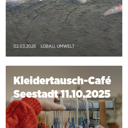
02.03.2026
LOBAU
,
UMWELT
Kleidertausch-Café
Seestadt 11.10.2025