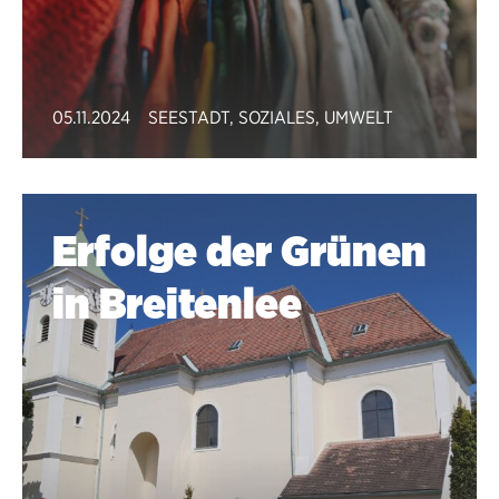
05.11.2024
SEESTADT
,
SOZIALES
,
UMWELT
Erfolge der Grünen
in Breitenlee