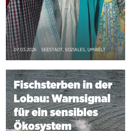
07.03.2026
SEESTADT
,
SOZIALES
,
UMWELT
Fischsterben in der
Lobau: Warnsignal
für ein sensibles
Ökosystem