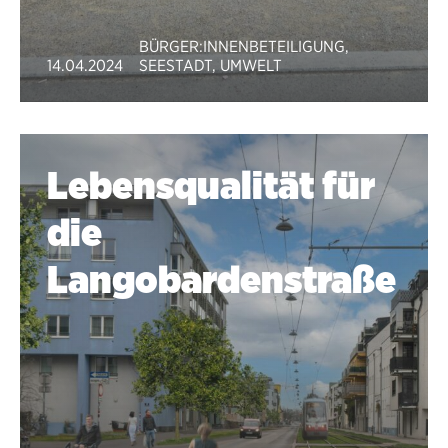
BÜRGER:INNENBETEILIGUNG
,
14.04.2024
SEESTADT
,
UMWELT
Lebensqualität für
die
Langobardenstraße