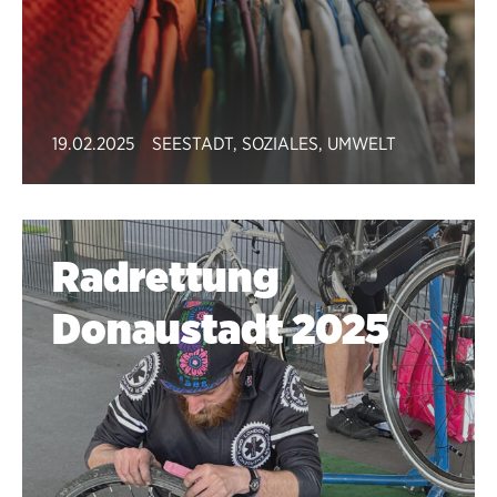
19.02.2025
SEESTADT
,
SOZIALES
,
UMWELT
Radrettung
Donaustadt 2025