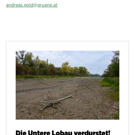
andreas.gold@gruene.at
Die Untere Lobau verdurstet!