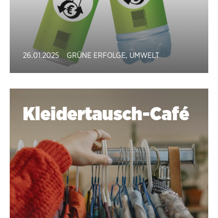
26.01.2025
GRÜNE ERFOLGE
,
UMWELT
Kleidertausch-Café