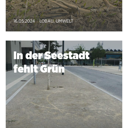
16.05.2024
LOBAU
,
UMWELT
In der Seestadt
fehlt Grün