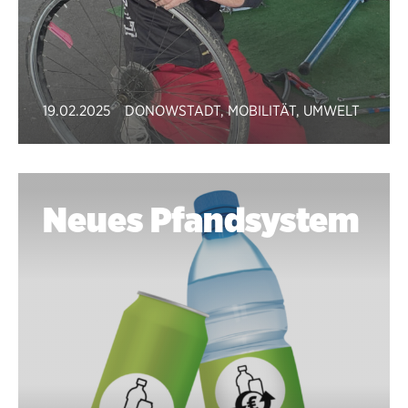
19.02.2025
DONOWSTADT
,
MOBILITÄT
,
UMWELT
Neues Pfandsystem