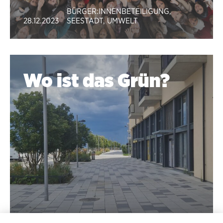
BÜRGER:INNENBETEILIGUNG
,
28.12.2023
SEESTADT
,
UMWELT
Wo ist das Grün?