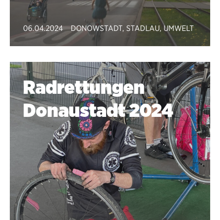
06.04.2024
DONOWSTADT
,
STADLAU
,
UMWELT
Radrettungen
Donaustadt 2024