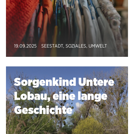
19.09.2025
SEESTADT
,
SOZIALES
,
UMWELT
Sorgenkind Untere
Lobau, eine lange
Geschichte