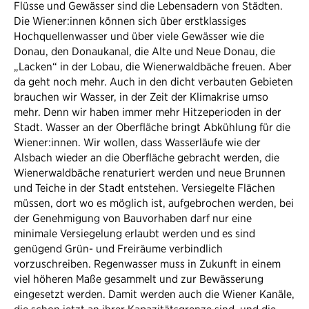
Flüsse und Gewässer sind die Lebensadern von Städten.
Die Wiener:innen können sich über erstklassiges
Hochquellenwasser und über viele Gewässer wie die
Donau, den Donaukanal, die Alte und Neue Donau, die
„Lacken“ in der Lobau, die Wienerwaldbäche freuen. Aber
da geht noch mehr. Auch in den dicht verbauten Gebieten
brauchen wir Wasser, in der Zeit der Klimakrise umso
mehr. Denn wir haben immer mehr Hitzeperioden in der
Stadt. Wasser an der Oberfläche bringt Abkühlung für die
Wiener:innen. Wir wollen, dass Wasserläufe wie der
Alsbach wieder an die Oberfläche gebracht werden, die
Wienerwaldbäche renaturiert werden und neue Brunnen
und Teiche in der Stadt entstehen. Versiegelte Flächen
müssen, dort wo es möglich ist, aufgebrochen werden, bei
der Genehmigung von Bauvorhaben darf nur eine
minimale Versiegelung erlaubt werden und es sind
genügend Grün- und Freiräume verbindlich
vorzuschreiben. Regenwasser muss in Zukunft in einem
viel höheren Maße gesammelt und zur Bewässerung
eingesetzt werden. Damit werden auch die Wiener Kanäle,