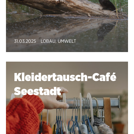
31.03.2025
LOBAU
,
UMWELT
Kleidertausch-Café
Seestadt