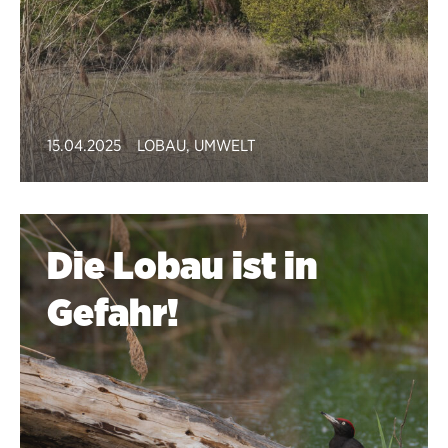
15.04.2025
LOBAU
,
UMWELT
Die Lobau ist in
Gefahr!