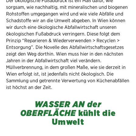
Der ökologische Fußabdruck ist ein Maß dafür, wie
sorgsam, wie nachhaltig, mit mineralischen und biogenen
Rohstoffen umgegangen wird und wie viele Abfälle und
Schadstoffe wir an die Umwelt abgeben. In Wien können
wir durch eine ökologische Abfallwirtschaft unseren
ökologischen Fußabdruck verringern. Diese folgt dem
Prinzip “Reparieren & Wiederverwenden > Recyclen >
Entsorgung”. Die Novelle des Abfallwirtschaftsgesetzes
zeigt den Weg dorthin. Wien muss hier in den nächsten
Jahren in der Abfallwirtschaft viel verändern.
Müllverbrennung, in dem großen Maße, wie sie derzeit in
Wien erfolgt ist, ist jedenfalls nicht ökologisch. Die
Sammlung und getrennte Verwertung von Küchenabfällen
ist höchst an der Zeit.
WASSER AN der
OBERFLÄCHE
kühlt die
Umwelt