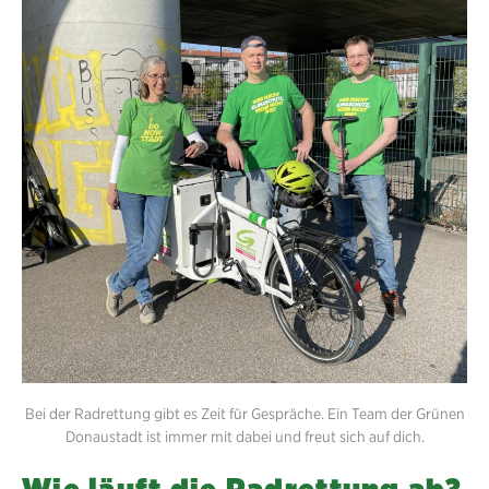
Bei der Radrettung gibt es Zeit für Gespräche. Ein Team der Grünen
Donaustadt ist immer mit dabei und freut sich auf dich.