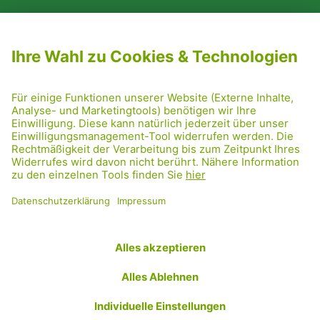
NEWSLETTER ABONNIEREN
MITGLIED WERDEN
CODE OF CONDUCT
PRESSE
GRÜNE RADRETTUNG
FRIDAY NIGHTSKATING
NETIQUETTE
DATENSCHUTZ
IMPRESSUM
TRANSPARENZ
Facebook
Twitter
Instagram
Flickr
YouTube