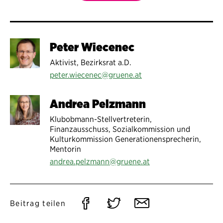
Peter Wiecenec
Aktivist, Bezirksrat a.D.
peter.wiecenec@gruene.at
Andrea Pelzmann
Klubobmann-Stellvertreterin,
Finanzausschuss, Sozialkommission und
Kulturkommission Generationensprecherin,
Mentorin
andrea.pelzmann@gruene.at
Auf
Auf
Per
Beitrag teilen