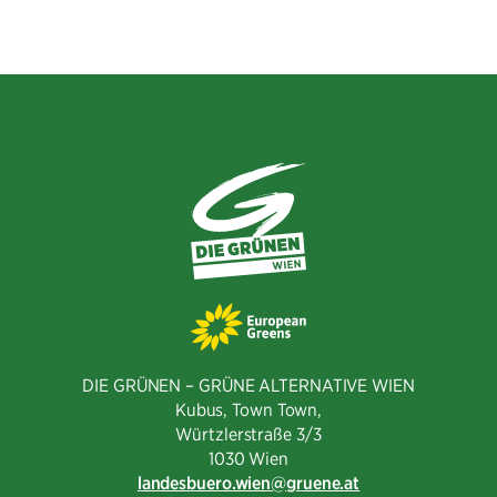
Facebook
Twitter
E-
teilen
teilen
Mail
teilen
DIE GRÜNEN – GRÜNE ALTERNATIVE WIEN
Kubus, Town Town,
Würtzlerstraße 3/3​
1030 Wien
landesbuero.wien
gruene.at