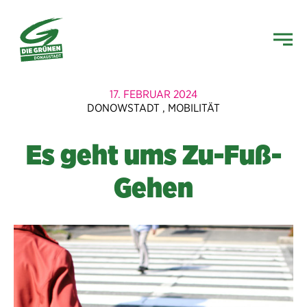
17. FEBRUAR 2024
DONOWSTADT
,
MOBILITÄT
Es geht ums Zu-Fuß-
Gehen