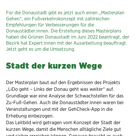
Für die Donaustadt gibt es jetzt auch einen „Masterplan
Gehen“, ein Fußverkehrskonzept mit zahlreichen
Empfehlungen für Verbesserungen für die
Donaustädter:innen. Die Erstellung dieses Masterplans
haben die Grünen Donaustadt im Juni 2022 beantragt, der
Bezirk hat Expert:innen mit der Ausarbeitung beauftragt.
Jetzt geht es um die Umsetzung.
Stadt der kurzen Wege
Der Masterplan baut auf den Ergebnissen des Projekts
„LiDo geht – Links der Donau geht was weiter“ auf.
Grundlage war eine Analyse der Schwachstellen für das
Zu-Fuß-Gehen. Auch die Donaustädter:innen waren bei
Veranstaltungen und mit der GehCheck-App in die
Erhebung einbezogen.
Das Leitbild wird getragen vom Konzept der Stadt der
kurzen Wege, damit die Menschen alltägliche Ziele gut
und sicher erreichen können. Genauso braucht es auch