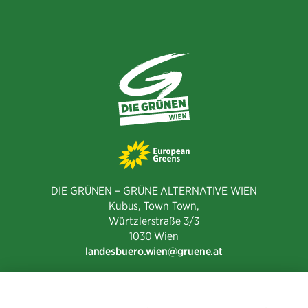
teilen
DIE GRÜNEN – GRÜNE ALTERNATIVE WIEN
Kubus, Town Town,
Würtzlerstraße 3/3​
1030 Wien
landesbuero.wien
gruene.at
NEWSLETTER ABONNIEREN
MITGLIED WERDEN