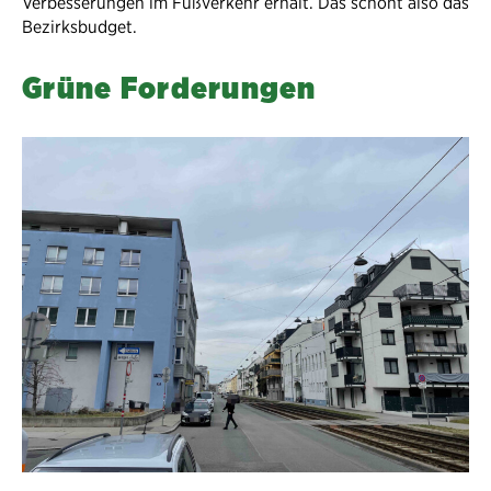
Verbesserungen im Fußverkehr erhält. Das schont also das
Bezirksbudget.
Grüne Forderungen