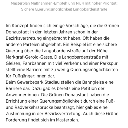
Masterplan Maßnahmen-Empfehlung Nr. 4 mit hoher Priorität:
Sichere Querungsmöglichkeit Langobardenstraße
Im Konzept finden sich einige Vorschläge, die die Grünen
Donaustadt in den letzten Jahren schon in der
Bezirksvertretung eingebracht haben. Oft haben die
anderen Parteien abgelehnt. Ein Beispiel ist eine sichere
Querung über die Langobardenstraße auf der Höhe
Markgraf-Gerold-Gasse. Die Langobardenstraße mit
Gleisen, Fahrbahnen mit viel Verkehr und einer Parkspur
stellt eine Barriere mit zu wenig Querungsmöglichkeiten
für Fußgänger:innen dar.
Beim Gewerbepark Stadlau stellen die Bahngleise eine
Barriere dar. Dazu gab es bereits eine Petition der
Anwohner:innen. Die Grünen Donaustadt haben die
Errichtung einer Querungsmöglichkeit durch eine Fuß-
und Radverkehrsbrücke beantragt, hier gab es eine
Zustimmung in der Bezirksvertretung. Auch diese Grüne
Forderung findet sich im Masterplan.