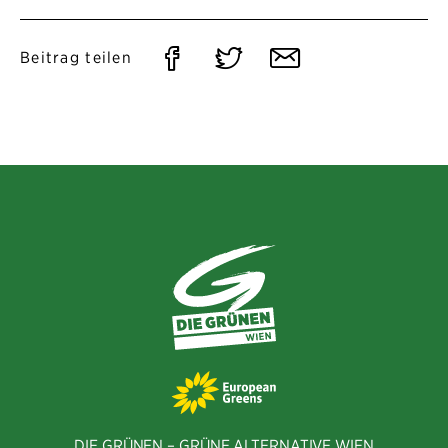
Auf
Auf
Per
Beitrag teilen
Facebook
Twitter
E-
teilen
teilen
Mail
teilen
DIE GRÜNEN – GRÜNE ALTERNATIVE WIEN