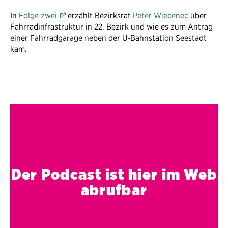
In
Folge zwei
erzählt Bezirksrat
Peter Wiecenec
über
Fahrradinfrastruktur in 22. Bezirk und wie es zum Antrag
einer Fahrradgarage neben der U-Bahnstation Seestadt
kam.
Der Podcast ist hier im Web
abrufbar