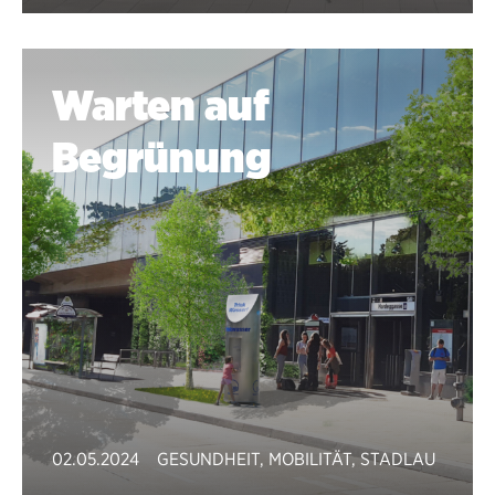
Warten auf
Begrünung
02.05.2024
GESUNDHEIT
,
MOBILITÄT
,
STADLAU