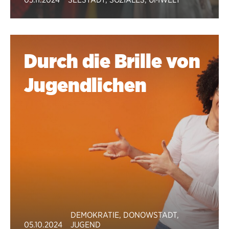
Durch die Brille von
Jugendlichen
DEMOKRATIE
,
DONOWSTADT
,
05.10.2024
JUGEND