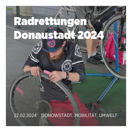
Radrettungen
Donaustadt 2024
22.02.2024
DONOWSTADT
,
MOBILITÄT
,
UMWELT