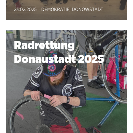
23.02.2025
DEMOKRATIE
,
DONOWSTADT
Radrettung
Donaustadt 2025