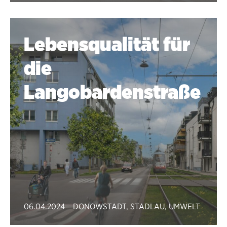
Lebensqualität für
die
Langobardenstraße
06.04.2024
DONOWSTADT
,
STADLAU
,
UMWELT