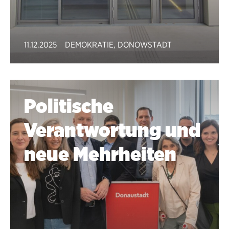
11.12.2025
DEMOKRATIE
,
DONOWSTADT
Politische
Verantwortung und
neue Mehrheiten