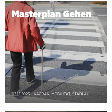
Masterplan Gehen
03.12.2023
KAGRAN
,
MOBILITÄT
,
STADLAU