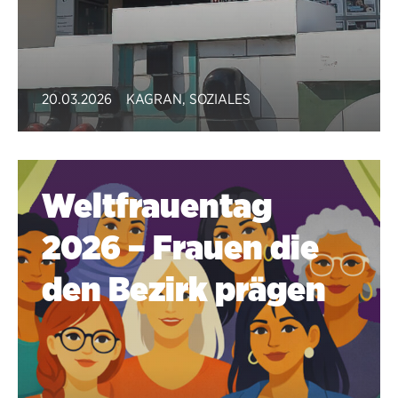
20.03.2026
KAGRAN
,
SOZIALES
Weltfrauentag
2026 – Frauen die
den Bezirk prägen