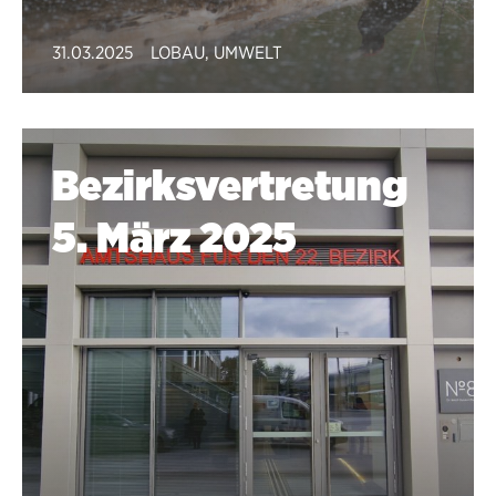
31.03.2025
LOBAU
,
UMWELT
Bezirksvertretung
5. März 2025