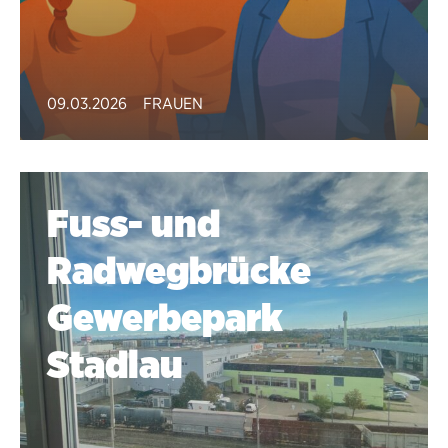
09.03.2026
FRAUEN
Fuss- und
Radwegbrücke
Gewerbepark
Stadlau