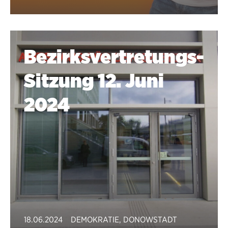
Bezirksvertretungs-
Sitzung 12. Juni
2024
18.06.2024
DEMOKRATIE
,
DONOWSTADT