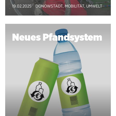
19.02.2025
DONOWSTADT
,
MOBILITÄT
,
UMWELT
Neues Pfandsystem