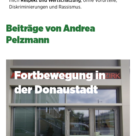
mich
Respekt und Wertschätzung
, ohne Vorurteile,
Diskriminierungen und Rassismus.
Beiträge von Andrea
Pelzmann
Fortbewegung in
der Donaustadt