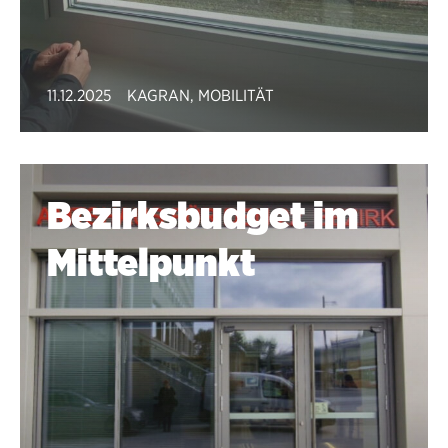
11.12.2025
KAGRAN
,
MOBILITÄT
Bezirksbudget im
Mittelpunkt