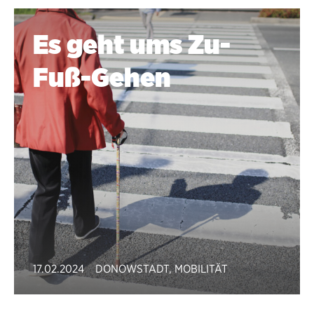
Es geht ums Zu-
Fuß-Gehen
17.02.2024
DONOWSTADT
,
MOBILITÄT