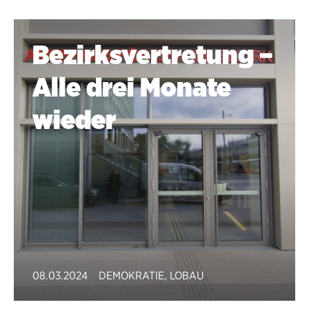
Bezirksvertretung –
Alle drei Monate
wieder
08.03.2024
DEMOKRATIE
,
LOBAU