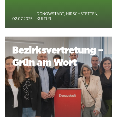
DONOWSTADT
,
HIRSCHSTETTEN
,
02.07.2025
KULTUR
Bezirksvertretung –
Grün am Wort