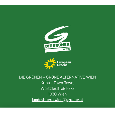
DIE GRÜNEN – GRÜNE ALTERNATIVE WIEN
Kubus, Town Town,
Würtzlerstraße 3/3​
1030 Wien
landesbuero.wien
gruene.at
NEWSLETTER ABONNIEREN