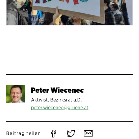
Peter Wiecenec
Aktivist, Bezirksrat a.D.
peter.wiecenec@gruene.at
Auf
Auf
Per
Beitrag teilen