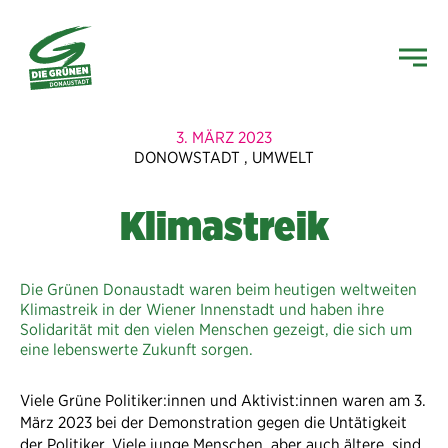
3. MÄRZ 2023
DONOWSTADT
,
UMWELT
Klimastreik
Die Grünen Donaustadt waren beim heutigen weltweiten
Klimastreik in der Wiener Innenstadt und haben ihre
Solidarität mit den vielen Menschen gezeigt, die sich um
eine lebenswerte Zukunft sorgen.
Viele Grüne Politiker:innen und Aktivist:innen waren am 3.
März 2023 bei der Demonstration gegen die Untätigkeit
der Politiker. Viele junge Menschen, aber auch ältere, sind