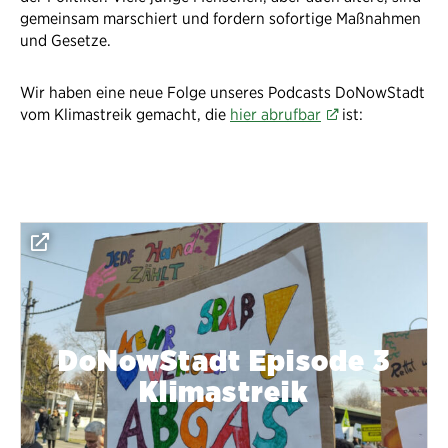
gemeinsam marschiert und fordern sofortige Maßnahmen
und Gesetze.
Wir haben eine neue Folge unseres Podcasts DoNowStadt
vom Klimastreik gemacht, die
hier abrufbar
ist:
DoNowStadt Episode 3
Klimastreik