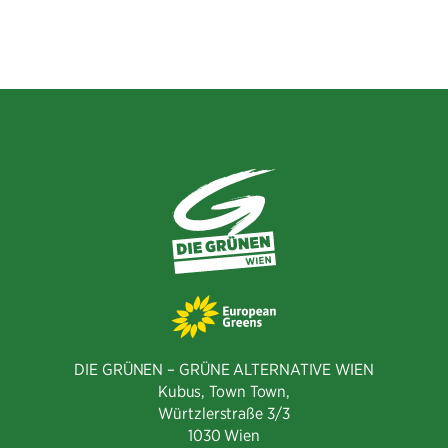
Facebook
Twitter
E-
teilen
teilen
Mail
teilen
DIE GRÜNEN – GRÜNE ALTERNATIVE WIEN
Kubus, Town Town,
Würtzlerstraße 3/3​
1030 Wien