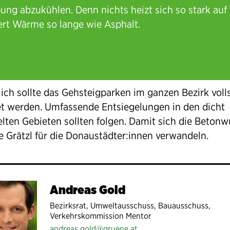
ng abzukühlen. Denn nichts heizt sich so stark auf
ert Wärme so lange wie Asphalt.
lich sollte das Gehsteigparken im ganzen Bezirk voll
t werden. Umfassende Entsiegelungen in den dicht
elten Gebieten sollten folgen. Damit sich die Beton
e Grätzl für die Donaustädter:innen verwandeln.
Andreas Gold
Bezirksrat, Umweltausschuss, Bauausschuss,
Verkehrskommission Mentor
andreas.gold@gruene.at