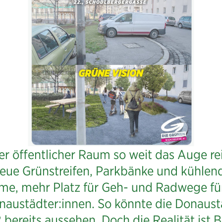
er öffentlicher Raum so weit das Auge re
eue Grünstreifen, Parkbänke und kühlen
me, mehr Platz für Geh- und Radwege für
naustädter:innen. So könnte die Donaust
bereits aussehen. Doch die Realität ist 