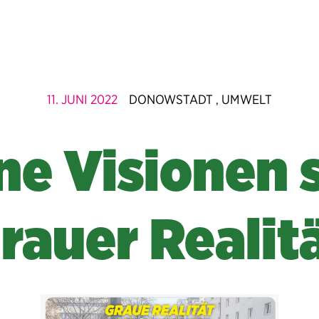
11. JUNI 2022
DONOWSTADT
UMWELT
,
ne Visionen s
rauer Realit