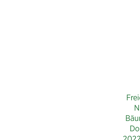
Frei
N
Bäu
Do
2022 