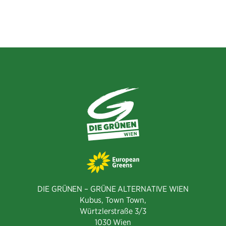
Facebook
Twitter
E-
teilen
teilen
Mail
teilen
DIE GRÜNEN – GRÜNE ALTERNATIVE WIEN
Kubus, Town Town,
Würtzlerstraße 3/3​
1030 Wien