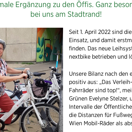
male Ergänzung zu den Öffis. Ganz beso
bei uns am Stadtrand!
Seit 1. April 2022 sind d
Einsatz, und damit erstm
finden. Das neue Leihsy
nextbike betrieben und l
Unsere Bilanz nach den e
positiv aus: „Das Verlei
Fahrräder sind top!“, me
Grünen Evelyne Stelzer, 
Intervalle der Öffentlic
die Distanzen für Fußweg
Wien Mobil-Räder als abs