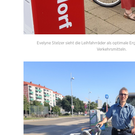
Evelyne Stelzer sieht die Leihfahrräder als optimale 
Verkehrsmitteln.