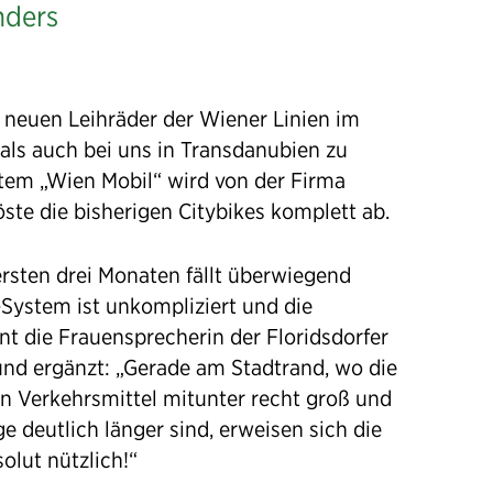
nders
ie neuen Leihräder der Wiener Linien im
als auch bei uns in Transdanubien zu
stem „Wien Mobil“ wird von der Firma
öste die bisherigen Citybikes komplett ab.
rsten drei Monaten fällt überwiegend
h-System ist unkompliziert und die
int die Frauensprecherin der Floridsdorfer
und ergänzt: „Gerade am Stadtrand, wo die
hen Verkehrsmittel mitunter recht groß und
e deutlich länger sind, erweisen sich die
olut nützlich!“