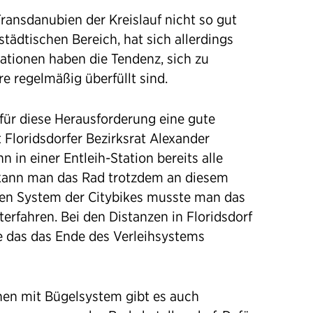
Transdanubien der Kreislauf nicht so gut
städtischen Bereich, hat sich allerdings
ationen haben die Tendenz, sich zu
e regelmäßig überfüllt sind.
ür diese Herausforderung eine gute
Floridsdorfer Bezirksrat Alexander
n in einer Entleih-Station bereits alle
 kann man das Rad trotzdem an diesem
ten System der Citybikes musste man das
terfahren. Bei den Distanzen in Floridsdorf
 das das Ende des Verleihsystems
nen mit Bügelsystem gibt es auch