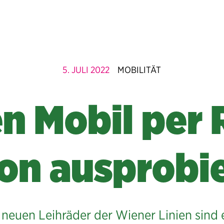
5. JULI 2022
MOBILITÄT
n Mobil per 
on ausprobie
 neuen Leihräder der Wiener Linien sind 