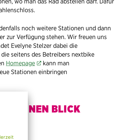
ionen, wo man das Rad abstellen darf. Dafür
ahlenschloss.
edenfalls noch weitere Stationen und dann
er zur Verfügung stehen. Wir freuen uns
det Evelyne Stelzer dabei die
 die seitens des Betreibers nextbike
ren
Homepage
kann man
neue Stationen einbringen
AUF EINEN BLICK