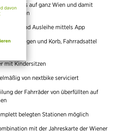
radsystems auf ganz Wien und damit
ansdanubien
trierung und Ausleihe mittels App
 sieben Gängen und Korb, Fahrradsattel
lbar
r mit Kindersitzen
elmäßig von nextbike serviciert
lung der Fahrräder von überfüllten auf
nen
omplett belegten Stationen möglich
Kombination mit der Jahreskarte der Wiener