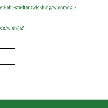
verkehr-stadtentwicklung/wienmobil-
/de/wien/