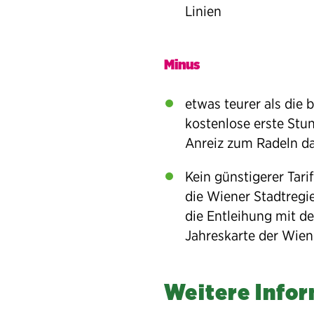
Linien
Minus
etwas teurer als die b
kostenlose erste Stu
Anreiz zum Radeln da
Kein günstigerer Tarif
die Wiener Stadtregi
die Entleihung mit de
Jahreskarte der Wiene
Weitere Info