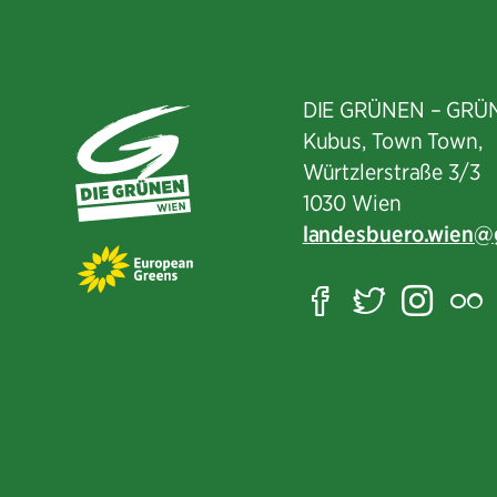
DIE GRÜNEN – GRÜ
Kubus, Town Town,
Würtzlerstraße 3/3​
1030 Wien
landesbuero.wien
Facebook
Twitter
Ins
F