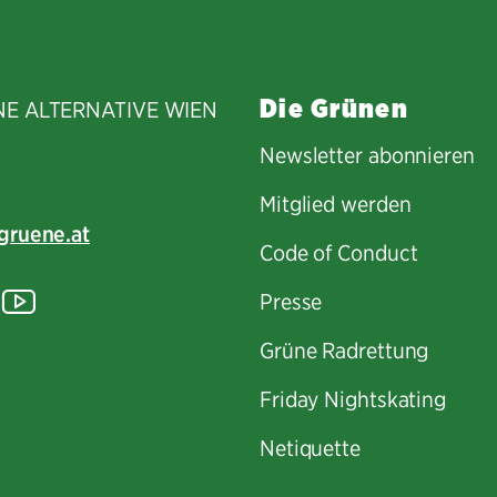
Die Grünen
NE ALTERNATIVE WIEN
Newsletter abonnieren
Mitglied werden
gruene.at
Code of Conduct
tagram
lickr
YouTube
Presse
Grüne Radrettung
Friday Nightskating
Netiquette