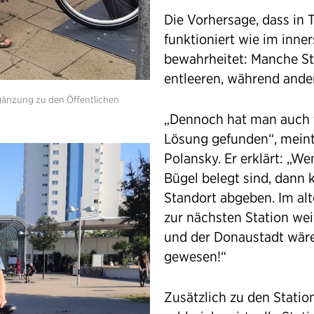
Die Vorhersage, dass in 
funktioniert wie im inner
bewahrheitet: Manche St
entleeren, während ander
Ergänzung zu den Öffentlichen
„Dennoch hat man auch f
Lösung gefunden“, meint 
Polansky. Er erklärt: „Wen
Bügel belegt sind, dann
Standort abgeben. Im al
zur nächsten Station wei
und der Donaustadt wäre
gewesen!“
Zusätzlich zu den Statio