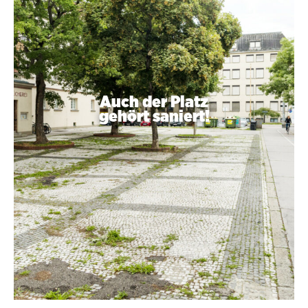
Auch der Platz
gehört saniert!