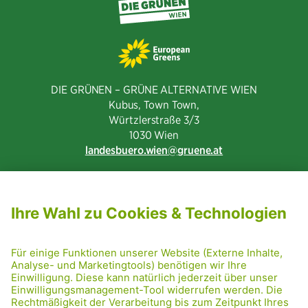
DIE GRÜNEN – GRÜNE ALTERNATIVE WIEN
Kubus, Town Town,
Würtzlerstraße 3/3​
1030 Wien
landesbuero.wien
gruene.at
NEWSLETTER ABONNIEREN
MITGLIED WERDEN
CODE OF CONDUCT
PRESSE
GRÜNE RADRETTUNG
FRIDAY NIGHTSKATING