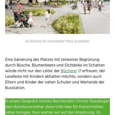
So könnte ein renovierter Platz aussehen!
Eine Sanierung des Platzes mit teilweiser Begrünung
durch Büsche, Blumenbeete und Sitzbänke im Schatten
würde nicht nur den Leiter der
Bücherei
erfreuen, der
Lesefeste mit Kindern abhalten möchte, sondern auch
Eltern und Kinder der nahen Schulen und Wartende der
Busstation.
In einem Gespräch konnte Bezirksrätin Christa Staudinger
dem Bezirksvorsteher diese tolle Idee für Kaisermühlen
näher bringen. Nun warten wir auf die Umsetzung. Es