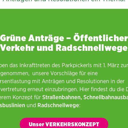
Grüne Anträge – Öffentliche
Verkehr und Radschnellwege
en das Inkrafttreten des Parkpickerls mit 1. März z
 genommen, unsere Vorschläge für eine
rsentlastung mit Anträgen und Resolutionen in der
vertretung erneut einzubringen. Hier findest du die 
erem Konzept für
Straßenbahnen, Schnellbahnausb
sbuslinien
und
Radschnellwege
:
Unser VERKEHRSKONZEPT