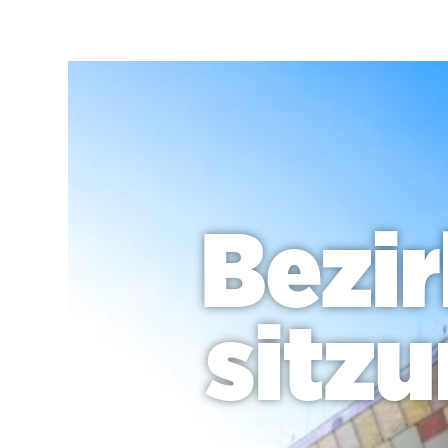
Bezi
sitz