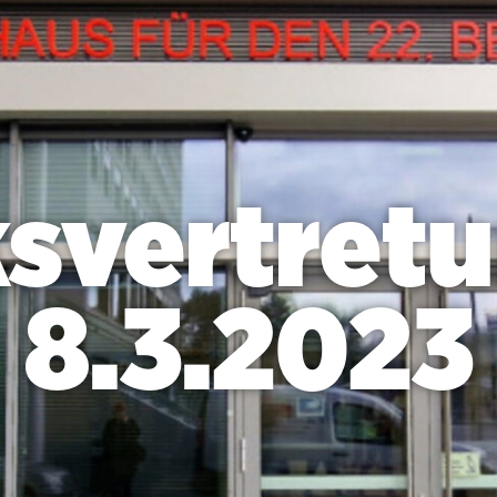
ksvertret
8.3.2023