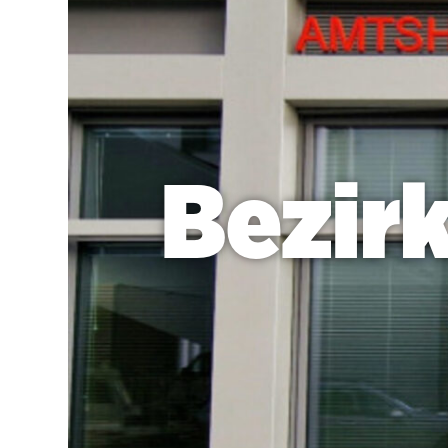
Bezir