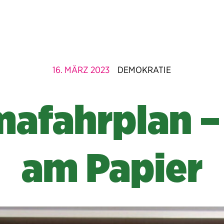
16. MÄRZ 2023
DEMOKRATIE
mafahrplan –
am Papier