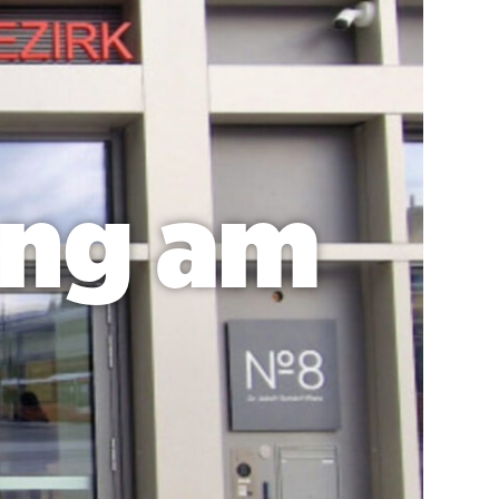
ung am