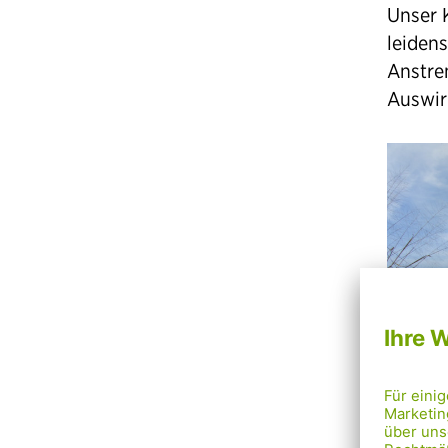
Unser 
leiden
Anstre
Auswir