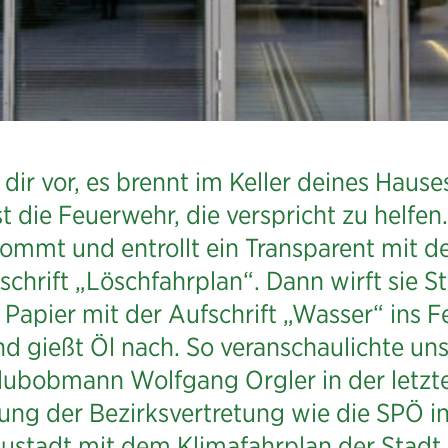
l dir vor, es brennt im Keller deines Hause
st die Feuerwehr, die verspricht zu helfen.
ommt und entrollt ein Transparent mit d
schrift „Löschfahrplan“. Dann wirft sie S
 Papier mit der Aufschrift „Wasser“ ins F
d gießt Öl nach. So veranschaulichte un
lubobmann Wolfgang Orgler in der letzt
zung der Bezirksvertretung wie die SPÖ in
ustadt mit dem Klimafahrplan der Stadt