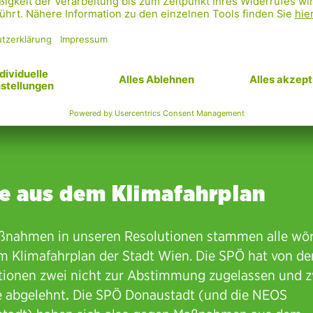
le aus dem Klimafahrplan
ßnahmen in unseren Resolutionen stammen alle wör
m Klimafahrplan der Stadt Wien. Die SPÖ hat von d
tionen zwei nicht zur Abstimmung zugelassen und 
e abgelehnt
.
Die SPÖ Donaustadt (und die NEOS