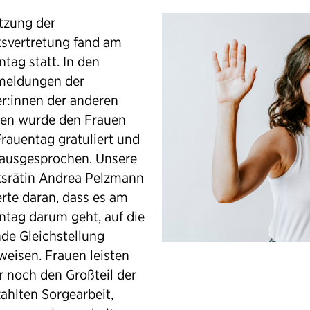
itzung der
ksvertretung fand am
tag statt. In den
eldungen der
r:innen der anderen
ien wurde den Frauen
rauentag gratuliert und
ausgesprochen. Unsere
ksrätin Andrea Pelzmann
erte daran, dass es am
ntag darum geht, auf die
nde Gleichstellung
weisen. Frauen leisten
 noch den Großteil der
ahlten Sorgearbeit,